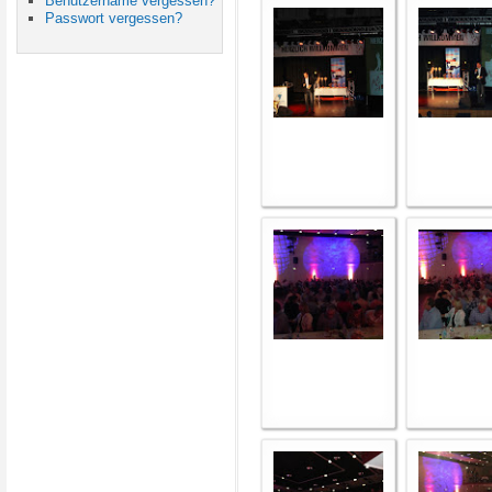
Benutzername vergessen?
Passwort vergessen?