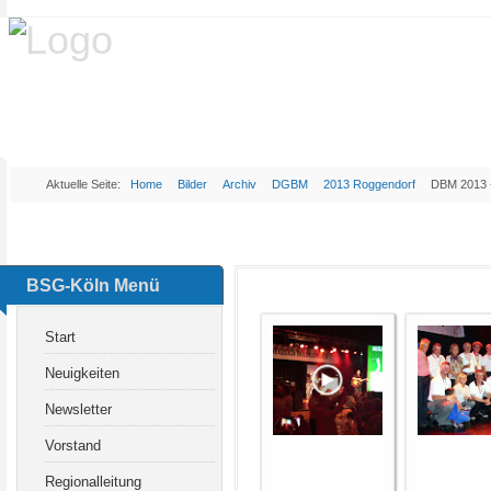
Aktuelle Seite:
Home
Bilder
Archiv
DGBM
2013 Roggendorf
DBM 2013 
BSG-Köln Menü
Start
Neuigkeiten
Newsletter
Vorstand
Regionalleitung